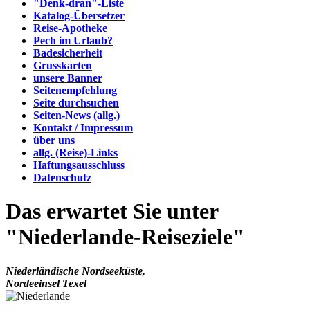
"Denk-dran"-Liste
Katalog-Übersetzer
Reise-Apotheke
Pech im Urlaub?
Badesicherheit
Grusskarten
unsere Banner
Seitenempfehlung
Seite durchsuchen
Seiten-News (allg.)
Kontakt / Impressum
über uns
allg. (Reise)-Links
Haftungsausschluss
Datenschutz
Das erwartet Sie unter
"Niederlande-Reiseziele"
Niederländische Nordseeküste,
Nordeeinsel Texel