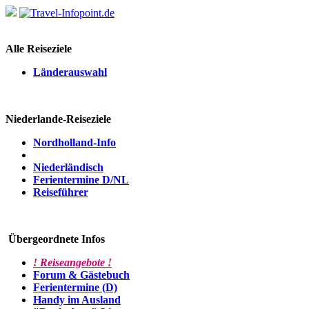
Alle Reiseziele
Länderauswahl
Niederlande-Reiseziele
Nordholland-Info
Niederländisch
Ferientermine D/NL
Reiseführer
Übergeordnete Infos
! Reiseangebote !
Forum & Gästebuch
Ferientermine (D)
Handy im Ausland