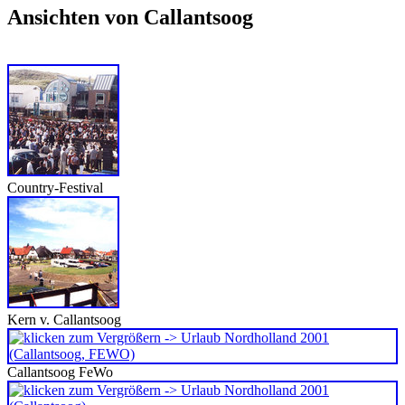
Ansichten von Callantsoog
Country-Festival
Kern v. Callantsoog
Callantsoog FeWo