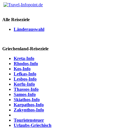
Alle Reiseziele
Länderauswahl
Griechenland-Reiseziele
Kreta-Info
Rhodos-Info
Kos-Info
Lefkas-Info
Lesbos-Info
Korfu-Info
Thassos-Info
Samos-Info
Skiathos-Info
Karpathos-Info
Zakynthos-Info
Touristensteuer
Urlaubs-Griechisch