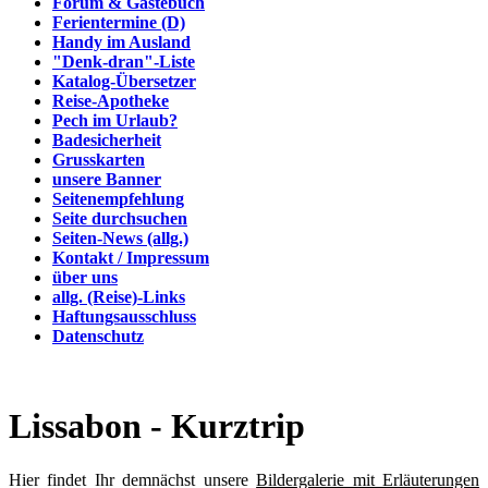
Forum & Gästebuch
Ferientermine (D)
Handy im Ausland
"Denk-dran"-Liste
Katalog-Übersetzer
Reise-Apotheke
Pech im Urlaub?
Badesicherheit
Grusskarten
unsere Banner
Seitenempfehlung
Seite durchsuchen
Seiten-News (allg.)
Kontakt / Impressum
über uns
allg. (Reise)-Links
Haftungsausschluss
Datenschutz
Lissabon - Kurztrip
Hier findet Ihr demnächst unsere
Bildergalerie mit Erläuterungen