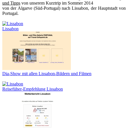
und Tipps
von unserem Kurztrip im Sommer 2014
von der Algarve (Süd-Portugal) nach Lissabon, der Hauptstadt von
Portugal.
Lissabon
Dia-Show mit allen Lissabon-Bildern und Filmen
Reisefüher-Empfehlung Lissabon