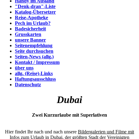
Handy im Ausland
"Denk-dran"-Liste
Katalog-Übersetzer
Reise-Apotheke
Pech im Urlaub?
Badesicherheit
Grusskarten
unsere Banner
Seitenempfehlung
Seite durchsuchen
Seiten-News (allg.)
Kontakt / Impressum
über uns
allg. (Reise)-Links
Haftungsausschluss
Datenschutz
Dubai
Zwei Kurzurlaube mit Superlativen
Hier findet Ihr nach und nach unsere
Bildergalerien und Filme mit
Infos
zum Urlaub in Dubai, der größten Stadt der Vereinigten