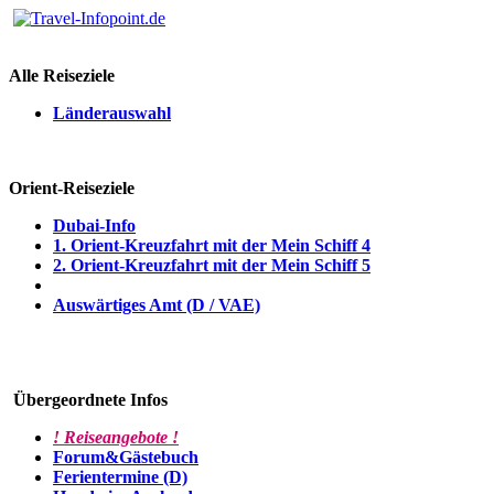
Alle Reiseziele
Länderauswahl
Orient-Reiseziele
Dubai-Info
1. Orient-Kreuzfahrt mit der Mein Schiff 4
2. Orient-Kreuzfahrt mit der Mein Schiff 5
Auswärtiges Amt (D / VAE)
Übergeordnete Infos
! Reiseangebote !
Forum&Gästebuch
Ferientermine (D)