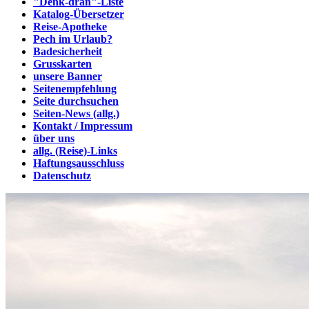
"Denk-dran"-Liste
Katalog-Übersetzer
Reise-Apotheke
Pech im Urlaub?
Badesicherheit
Grusskarten
unsere Banner
Seitenempfehlung
Seite durchsuchen
Seiten-News (allg.)
Kontakt / Impressum
über uns
allg. (Reise)-Links
Haftungsausschluss
Datenschutz