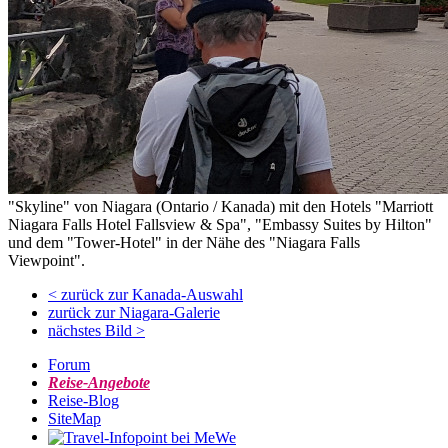
"Skyline" von Niagara (Ontario / Kanada) mit den Hotels "Marriott
Niagara Falls Hotel Fallsview & Spa", "Embassy Suites by Hilton"
und dem "Tower-Hotel" in der Nähe des "Niagara Falls
Viewpoint".
< zurück zur Kanada-Auswahl
zurück zur Niagara-Galerie
nächstes Bild >
Forum
Reise-Angebote
Reise-Blog
SiteMap