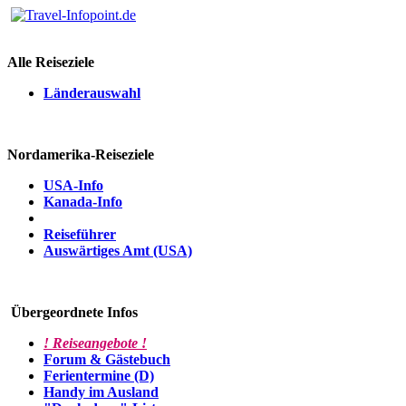
Alle Reiseziele
Länderauswahl
Nordamerika-Reiseziele
USA-Info
Kanada-Info
Reiseführer
Auswärtiges Amt (USA)
Übergeordnete Infos
! Reiseangebote !
Forum & Gästebuch
Ferientermine (D)
Handy im Ausland