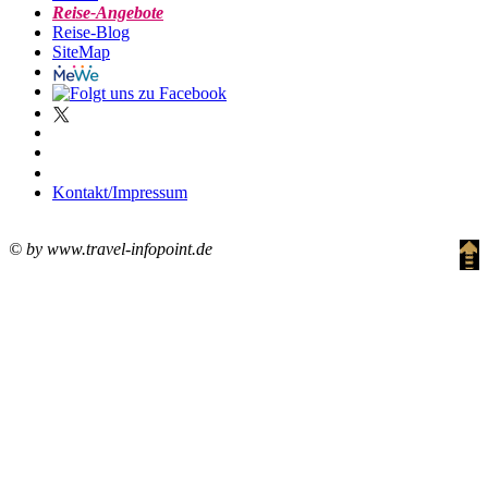
Reise-Angebote
Reise-Blog
SiteMap
Kontakt/Impressum
© by www.travel-infopoint.de