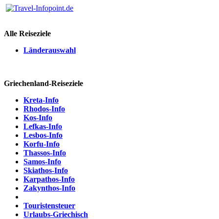
Alle Reiseziele
Länderauswahl
Griechenland-Reiseziele
Kreta-Info
Rhodos-Info
Kos-Info
Lefkas-Info
Lesbos-Info
Korfu-Info
Thassos-Info
Samos-Info
Skiathos-Info
Karpathos-Info
Zakynthos-Info
Touristensteuer
Urlaubs-Griechisch