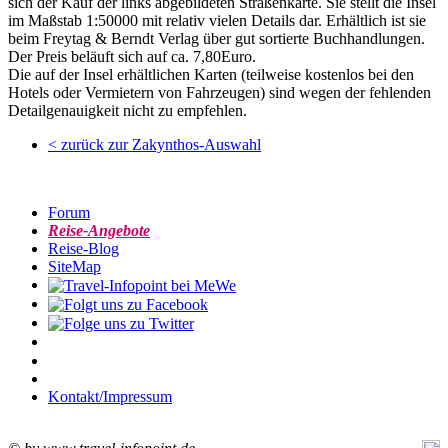
sich der Kauf der links abgebildeten Straßenkarte. Sie stellt die Insel
im Maßstab 1:50000 mit relativ vielen Details dar. Erhältlich ist sie
beim Freytag & Berndt Verlag über gut sortierte Buchhandlungen.
Der Preis beläuft sich auf ca. 7,80Euro.
Die auf der Insel erhältlichen Karten (teilweise kostenlos bei den
Hotels oder Vermietern von Fahrzeugen) sind wegen der fehlenden
Detailgenauigkeit nicht zu empfehlen.
< zurück zur Zakynthos-Auswahl
Forum
Reise-Angebote
Reise-Blog
SiteMap
Kontakt/Impressum