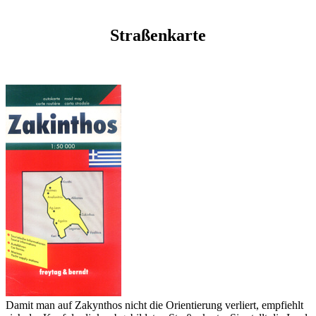
Straßenkarte
Damit man auf Zakynthos nicht die Orientierung verliert, empfiehlt