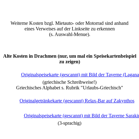
Weiterne Kosten bzgl. Mietauto- oder Motorrad sind anhand
eines Verweises auf der Linkseite zu erkennen
(s. Auswahl-Menue).
Alte Kosten in Drachmen
(nur, um mal ein Speisekartenbeispiel
zu zeigen)
Originalspeisekarte (gescannt) mit Bild der Taverne (Lagana
(griechische Schreibweise!)
Griechisches Alphabet s. Rubrik "Urlaubs-Griechisch"
Originalgetränkekarte (gescannt) Relax-Bar auf Zakynthos
Originalspeisekarte (gescannt) mit Bild der Taverne Saraki
(3-sprachig)