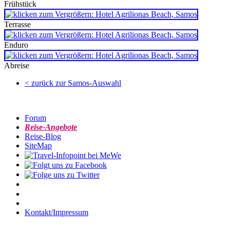
Frühstück
Terrasse
Enduro
Abreise
< zurück zur Samos-Auswahl
Forum
Reise-Angebote
Reise-Blog
SiteMap
Kontakt/Impressum