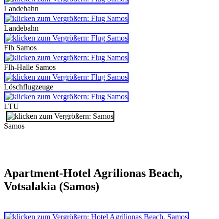
Landebahn
Landebahn
Flh Samos
Flh-Halle Samos
Löschflugzeuge
LTU
Samos
Apartment-Hotel Agrilionas Beach,
Votsalakia (Samos)