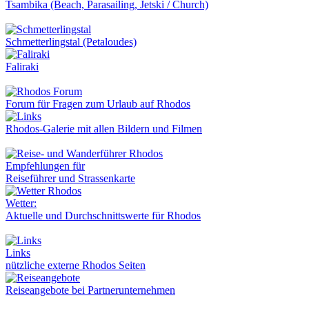
Tsambika (Beach, Parasailing, Jetski / Church)
Schmetterlingstal (Petaloudes)
Faliraki
Forum für Fragen zum Urlaub auf Rhodos
Rhodos-Galerie mit allen Bildern und Filmen
Empfehlungen für
Reiseführer und Strassenkarte
Wetter:
Aktuelle und Durchschnittswerte für Rhodos
Links
nützliche externe Rhodos Seiten
Reiseangebote bei Partnerunternehmen