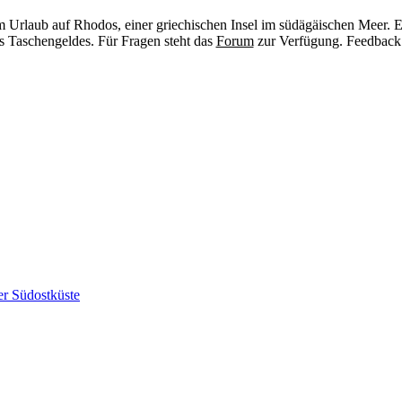
 Urlaub auf Rhodos, einer griechischen Insel im südägäischen Meer. Ei
s Taschengeldes. Für Fragen steht das
Forum
zur Verfügung. Feedback
er Südostküste