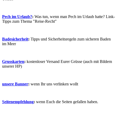
Pech im Urlaub?
:
Was tun, wenn man Pech im Urlaub hatte? Link-
Tipps zum Thema "Reise-Recht"
Badesicherheit
:
Tipps und Sicherheitsregeln zum sicheren Baden
im Meer
Grusskarten
:
kostenloser Versand Eurer Grüsse (auch mit Bildern
unserer HP)
unsere Banner
:
wenn Ihr uns verlinken wollt
Seitenempfehlung
:
wenn Euch die Seiten gefallen haben.