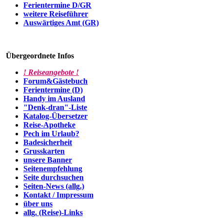
Ferientermine D/GR
weitere Reiseführer
Auswärtiges Amt (GR)
Übergeordnete Infos
! Reiseangebote !
Forum&Gästebuch
Ferientermine (D)
Handy im Ausland
"Denk-dran"-Liste
Katalog-Übersetzer
Reise-Apotheke
Pech im Urlaub?
Badesicherheit
Grusskarten
unsere Banner
Seitenempfehlung
Seite durchsuchen
Seiten-News (allg.)
Kontakt / Impressum
über uns
allg. (Reise)-Links