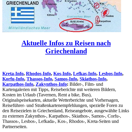
Aktuelle Infos zu Reisen nach
Griechenland
Kreta-Info
,
Rhodos-Info
,
Kos-Info
,
Lefkas-Info
,
Lesbos-Info
,
Korfu-Info
,
Thassos-Info
,
Samos-Info
,
Skiathos-Info
,
Karpathos-Info
,
Zakynthos-Info
:
Bilder-, Film- und
Kartengalerien mit Tipps, Reiseberichte mit weiteren Bildern,
Kosten im Urlaub (Tavernen, Rent a bike, Bus),
Originalspeisekarten, aktuelle Wetterberichte und Vorhersagen,
Reiseführer- und Straßenkartenempfehlungen, spezielle Foren zu
den Reisezielen in Griechenland, Reiseangebote, ausgewählte Links
zu externen Zakynthos-, Karpathos-, Skiathos-, Samos-, Corfu-,
Thassos-, Lesbos-, Lefkada-, Kos-, Rhodos-, Kreta-Seiten und
Partnerseiten.