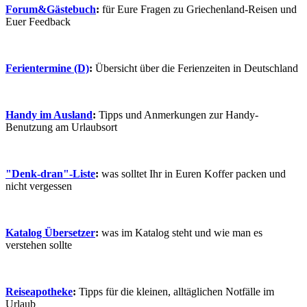
Forum&Gästebuch
:
für Eure Fragen zu Griechenland-Reisen und
Euer Feedback
Ferientermine (D)
:
Übersicht über die Ferienzeiten in Deutschland
Handy im Ausland
:
Tipps und Anmerkungen zur Handy-
Benutzung am Urlaubsort
"Denk-dran"-Liste
:
was solltet Ihr in Euren Koffer packen und
nicht vergessen
Katalog Übersetzer
:
was im Katalog steht und wie man es
verstehen sollte
Reiseapotheke
:
Tipps für die kleinen, alltäglichen Notfälle im
Urlaub