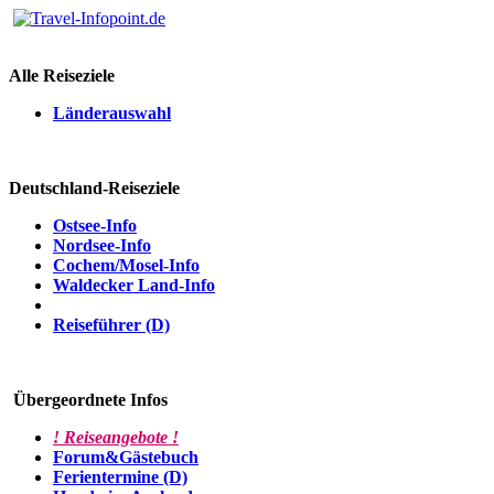
Alle Reiseziele
Länderauswahl
Deutschland-Reiseziele
Ostsee-Info
Nordsee-Info
Cochem/Mosel-Info
Waldecker Land-Info
Reiseführer (D)
Übergeordnete Infos
! Reiseangebote !
Forum&Gästebuch
Ferientermine (D)