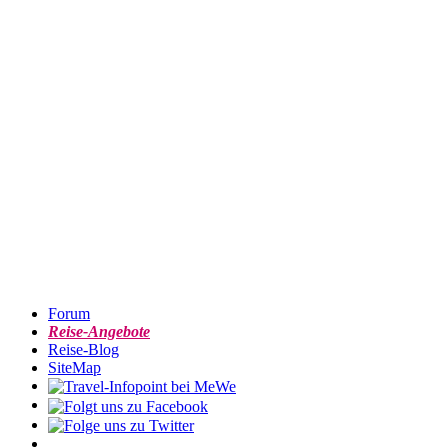
Forum
Reise-Angebote
Reise-Blog
SiteMap