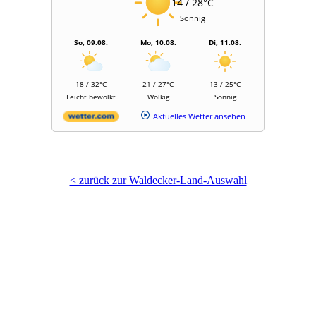
14 / 28°C
Sonnig
So, 09.08.
Mo, 10.08.
Di, 11.08.
18 / 32°C
21 / 27°C
13 / 25°C
Leicht bewölkt
Wolkig
Sonnig
Aktuelles Wetter ansehen
< zurück zur Waldecker-Land-Auswahl