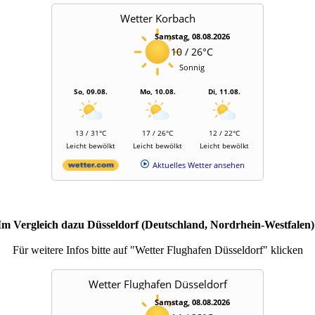
Wetter Korbach
Samstag, 08.08.2026
10 / 26°C
Sonnig
So, 09.08.
Mo, 10.08.
Di, 11.08.
13 / 31°C
17 / 26°C
12 / 22°C
Leicht bewölkt
Leicht bewölkt
Leicht bewölkt
Aktuelles Wetter ansehen
Im Vergleich dazu Düsseldorf (Deutschland, Nordrhein-Westfalen)
Für weitere Infos bitte auf "Wetter Flughafen Düsseldorf" klicken
Wetter Flughafen Düsseldorf
Samstag, 08.08.2026