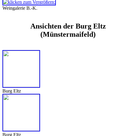
Weingalerie B.-K.
Ansichten der Burg Eltz
(Münstermaifeld)
Burg Eltz
Burg Eltz