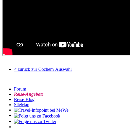
< zurück zur Cochem-Auswahl
Forum
Reise-Angebote
Reise-Blog
SiteMap