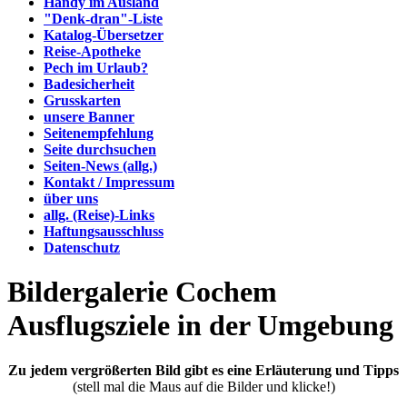
Handy im Ausland
"Denk-dran"-Liste
Katalog-Übersetzer
Reise-Apotheke
Pech im Urlaub?
Badesicherheit
Grusskarten
unsere Banner
Seitenempfehlung
Seite durchsuchen
Seiten-News (allg.)
Kontakt / Impressum
über uns
allg. (Reise)-Links
Haftungsausschluss
Datenschutz
Bildergalerie Cochem
Ausflugsziele in der Umgebung
Zu jedem vergrößerten Bild gibt es eine Erläuterung und Tipps
(stell mal die Maus auf die Bilder und klicke!)