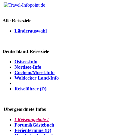
Alle Reiseziele
Länderauswahl
Deutschland-Reiseziele
Ostsee-Info
Nordsee-Info
Cochem/Mosel-Info
Waldecker Land-Info
Reiseführer (D)
Übergeordnete Infos
! Reiseangebote !
Forum&Gästebuch
Ferientermine (D)